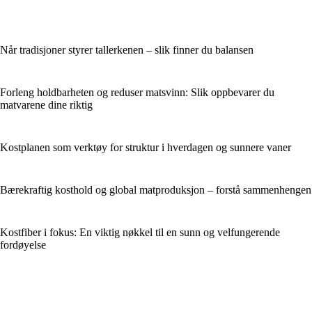
Når tradisjoner styrer tallerkenen – slik finner du balansen
Forleng holdbarheten og reduser matsvinn: Slik oppbevarer du
matvarene dine riktig
Kostplanen som verktøy for struktur i hverdagen og sunnere vaner
Bærekraftig kosthold og global matproduksjon – forstå sammenhengen
Kostfiber i fokus: En viktig nøkkel til en sunn og velfungerende
fordøyelse