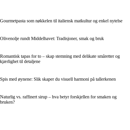
Gourmetpasta som nøkkelen til italiensk matkultur og enkel nytelse
Olivenolje rundt Middelhavet: Tradisjoner, smak og bruk
Romantisk tapas for to – skap stemning med delikate småretter og
kjærlighet til detaljene
Spis med øynene: Slik skaper du visuell harmoni på tallerkenen
Naturlig vs. raffinert sirup – hva betyr forskjellen for smaken og
bruken?